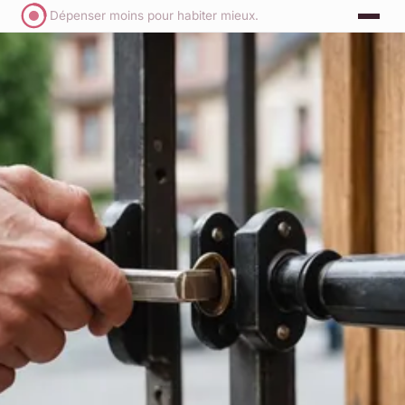
Dépenser moins pour habiter mieux.