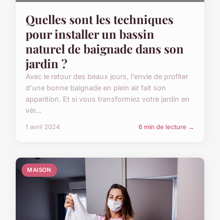
Quelles sont les techniques
pour installer un bassin
naturel de baignade dans son
jardin ?
Avec le retour des beaux jours, l'envie de profiter
d'une bonne baignade en plein air fait son
apparition. Et si vous transformiez votre jardin en
vér...
1 avril 2024
6 min de lecture →
MAISON