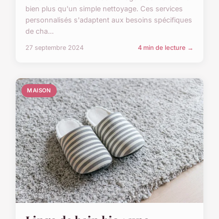
bien plus qu'un simple nettoyage. Ces services
personnalisés s'adaptent aux besoins spécifiques
de cha...
27 septembre 2024
4 min de lecture →
MAISON