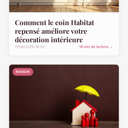
Comment le coin Habitat
repensé améliore votre
décoration intérieure
11/06/2026 18:02
14 min de lecture →
MAISON