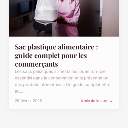
Sac plastique alimentaire :
guide complet pour les
commerçants
Les sacs plastiques alimentaires jouent un rôle
essentiel dans la conservation et la présentation
des produits alimentaires. Ce guide complet offre
au...
25 février 2025
4 min de lecture →