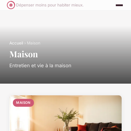
Dépenser moins pour habiter mieux.
Accueil
› Maison
Maison
Entretien et vie à la maison
MAISON