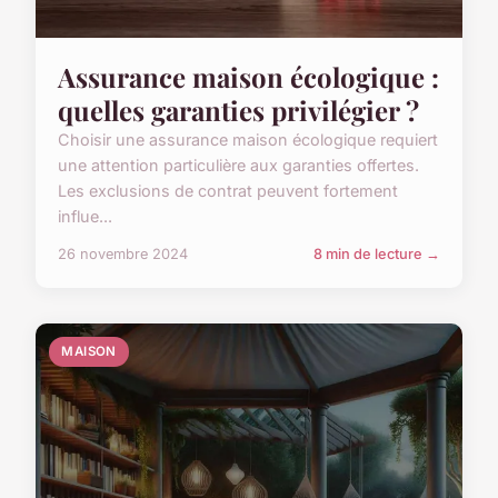
Assurance maison écologique :
quelles garanties privilégier ?
Choisir une assurance maison écologique requiert
une attention particulière aux garanties offertes.
Les exclusions de contrat peuvent fortement
influe...
26 novembre 2024
8 min de lecture →
MAISON