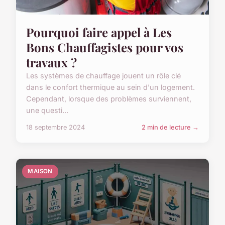
Pourquoi faire appel à Les
Bons Chauffagistes pour vos
travaux ?
Les systèmes de chauffage jouent un rôle clé
dans le confort thermique au sein d'un logement.
Cependant, lorsque des problèmes surviennent,
une questi...
18 septembre 2024
2 min de lecture →
MAISON