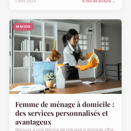
1 avril 2024
6 min de lecture →
MAISON
Femme de ménage à domicile :
des services personnalisés et
avantageux
Recourir à une femme de ménage à domicile offre