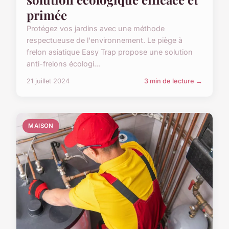
primée
Protégez vos jardins avec une méthode
respectueuse de l'environnement. Le piège à
frelon asiatique Easy Trap propose une solution
anti-frelons écologi...
21 juillet 2024
3 min de lecture →
MAISON