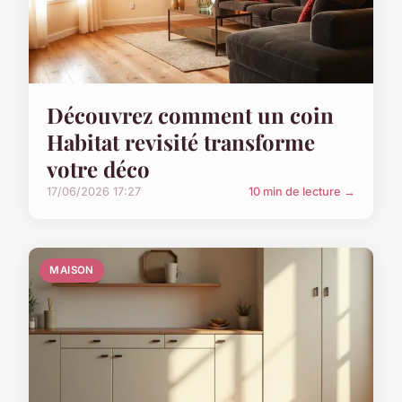
Découvrez comment un coin
Habitat revisité transforme
votre déco
17/06/2026 17:27
10 min de lecture →
MAISON