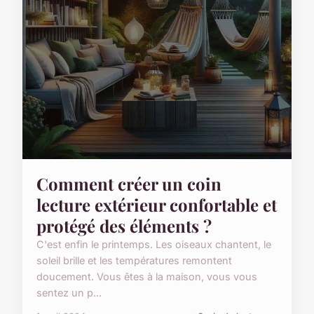
Comment créer un coin
lecture extérieur confortable et
protégé des éléments ?
C'est enfin le printemps. Les oiseaux chantent, le
soleil brille et les températures remontent
doucement. Vous êtes à la maison, vous vous
sentez un p...