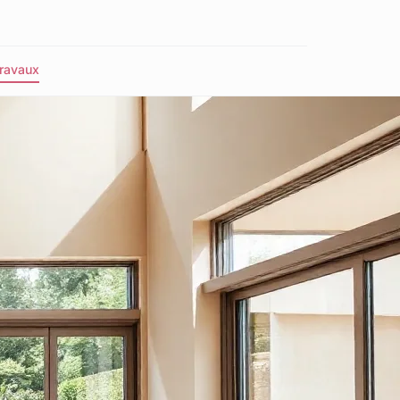
ravaux