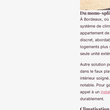
Du mono-split 
À Bordeaux, où l
système de clim
appartement de 
discret, abordabl
logements plus 
seule unité extér
Autre solution pr
dans le faux pla
intérieur soigné
notable. Pour ga
appel à un
insta
durablement.
Climatisation 