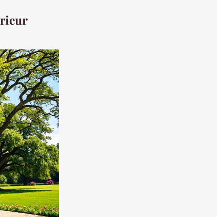
érieur