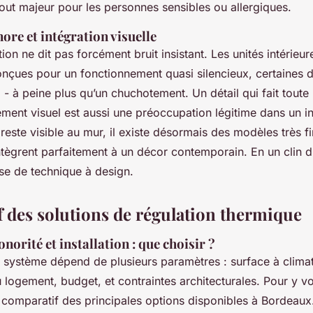
tout majeur pour les personnes sensibles ou allergiques.
ore et intégration visuelle
tion ne dit pas forcément bruit insistant. Les unités intérieur
onçues pour un fonctionnement quasi silencieux, certaines 
)
- à peine plus qu’un chuchotement. Un détail qui fait toute 
ment visuel est aussi une préoccupation légitime dans un in
 reste visible au mur, il existe désormais des modèles très fi
ntègrent parfaitement à un décor contemporain. En un clin d
asse de technique à design.
 des solutions de régulation thermique
norité et installation : que choisir ?
 système dépend de plusieurs paramètres : surface à climat
 logement, budget, et contraintes architecturales. Pour y voi
u comparatif des principales options disponibles à Bordeaux