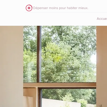
Dépenser moins pour habiter mieux.
Accuei