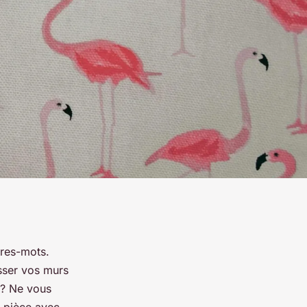
tres-mots.
isser vos murs
 ? Ne vous