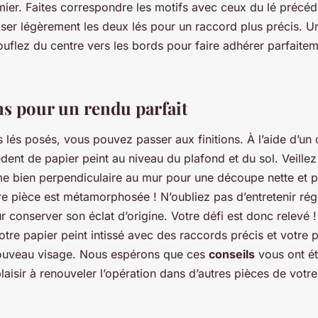
mier. Faites correspondre les motifs avec ceux du lé précéd
er légèrement les deux lés pour un raccord plus précis. Une
uflez du centre vers les bords pour faire adhérer parfaitem
ns pour un rendu parfait
s lés posés, vous pouvez passer aux finitions. À l’aide d’un c
ent de papier peint au niveau du plafond et du sol. Veillez
me bien perpendiculaire au mur pour une découpe nette et p
re pièce est métamorphosée ! N’oubliez pas d’entretenir rég
r conserver son éclat d’origine. Votre défi est donc relevé 
otre papier peint intissé avec des raccords précis et votre 
ouveau visage. Nous espérons que ces
conseils
vous ont ét
aisir à renouveler l’opération dans d’autres pièces de vot