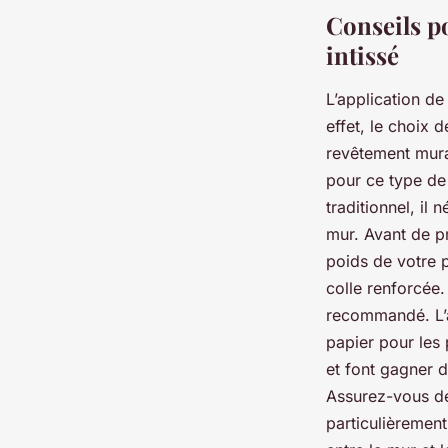
Conseils po
intissé
L’application de
effet, le choix 
revêtement mural
pour ce type de 
traditionnel, il
mur. Avant de pr
poids de votre p
colle renforcée.
recommandé. L’ap
papier pour les 
et font gagner 
Assurez-vous de 
particulièrement