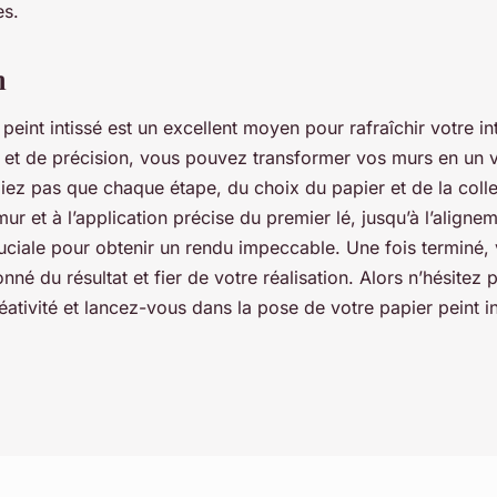
es.
n
peint intissé est un excellent moyen pour rafraîchir votre in
 et de précision, vous pouvez transformer vos murs en un v
iez pas que chaque étape, du choix du papier et de la colle
ur et à l’application précise du premier lé, jusqu’à l’aligne
ruciale pour obtenir un rendu impeccable. Une fois terminé,
né du résultat et fier de votre réalisation. Alors n’hésitez pl
éativité et lancez-vous dans la pose de votre papier peint in