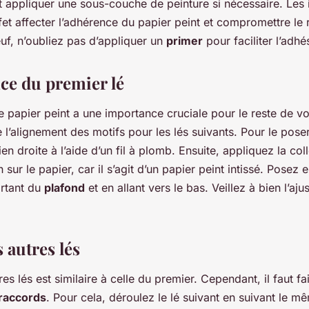
t appliquer une sous-couche de peinture si nécessaire. Les
fet affecter l’adhérence du papier peint et compromettre le ré
uf, n’oubliez pas d’appliquer un
primer
pour faciliter l’adhé
ce du premier lé
 papier peint a une importance cruciale pour le reste de vot
e l’alignement des motifs pour les lés suivants. Pour le pose
ien droite à l’aide d’un fil à plomb. Ensuite, appliquez la co
 sur le papier, car il s’agit d’un papier peint intissé. Posez e
artant du
plafond
et en allant vers le bas. Veillez à bien l’aju
 autres lés
es lés est similaire à celle du premier. Cependant, il faut fai
raccords
. Pour cela, déroulez le lé suivant en suivant le 