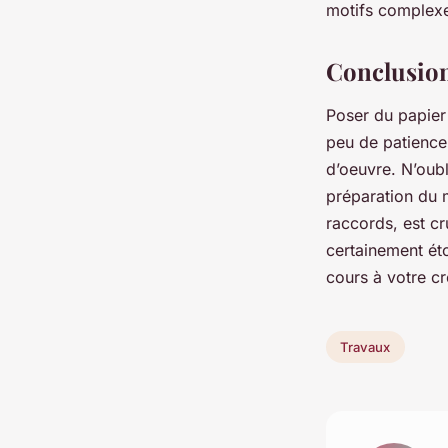
motifs complex
Conclusio
Poser du papier 
peu de patience
d’oeuvre. N’oubl
préparation du m
raccords, est c
certainement éton
cours à votre cr
Travaux