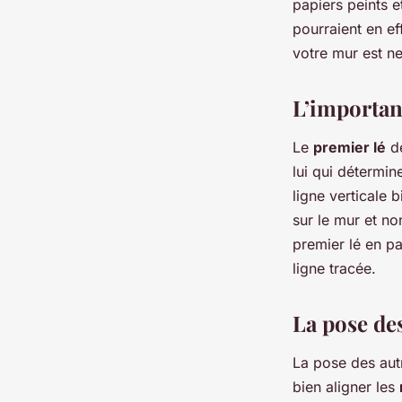
papiers peints e
pourraient en ef
votre mur est ne
L’importan
Le
premier lé
de
lui qui détermin
ligne verticale b
sur le mur et non
premier lé en p
ligne tracée.
La pose des
La pose des autr
bien aligner les