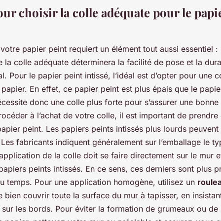
ur choisir la colle adéquate pour le papi
 votre papier peint requiert un élément tout aussi essentiel :
de la colle adéquate déterminera la facilité de pose et la dura
. Pour le papier peint intissé, l’idéal est d’opter pour une c
papier. En effet, ce papier peint est plus épais que le papie
 nécessite donc une colle plus forte pour s’assurer une bonn
océder à l’achat de votre colle, il est important de prendre
apier peint. Les papiers peints intissés plus lourds peuvent
 Les fabricants indiquent généralement sur l’emballage le ty
plication de la colle doit se faire directement sur le mur e
papiers peints intissés. En ce sens, ces derniers sont plus p
du temps. Pour une application homogène, utilisez un
roule
bien couvrir toute la surface du mur à tapisser, en insistan
 sur les bords. Pour éviter la formation de grumeaux ou de b