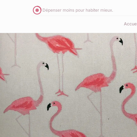
Dépenser moins pour habiter mieux.
Accuei