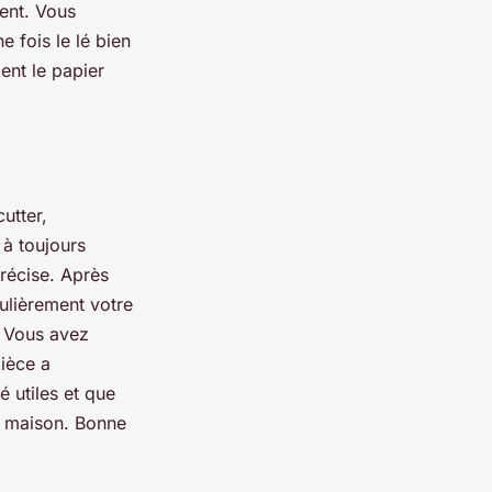
ent. Vous
 fois le lé bien
ent le papier
utter,
 à toujours
récise. Après
ulièrement votre
! Vous avez
pièce a
é utiles et que
re maison. Bonne