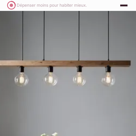
Dépenser moins pour habiter mieux.