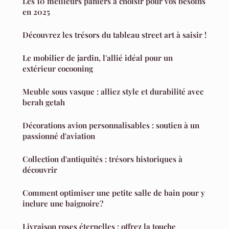
Les 10 meilleurs paniers à choisir pour vos besoins
en 2025
Découvrez les trésors du tableau street art à saisir !
Le mobilier de jardin, l'allié idéal pour un
extérieur cocooning
Meuble sous vasque : alliez style et durabilité avec
berah getah
Décorations avion personnalisables : soutien à un
passionné d'aviation
Collection d'antiquités : trésors historiques à
découvrir
Comment optimiser une petite salle de bain pour y
inclure une baignoire?
Livraison roses éternelles : offrez la touche