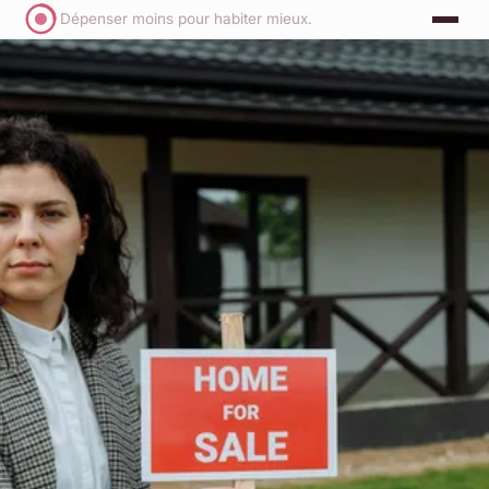
Dépenser moins pour habiter mieux.