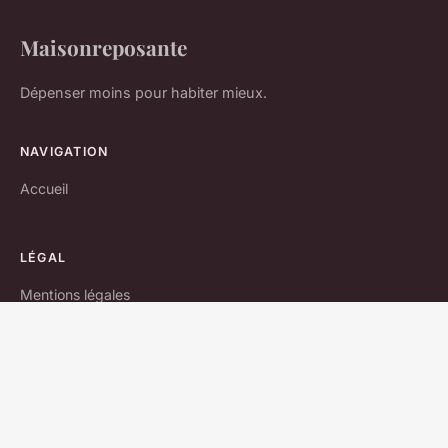
Maisonreposante
Dépenser moins pour habiter mieux.
NAVIGATION
Accueil
LÉGAL
Mentions légales
Contact
© 2026 Maisonreposante. Tous droits réservés.