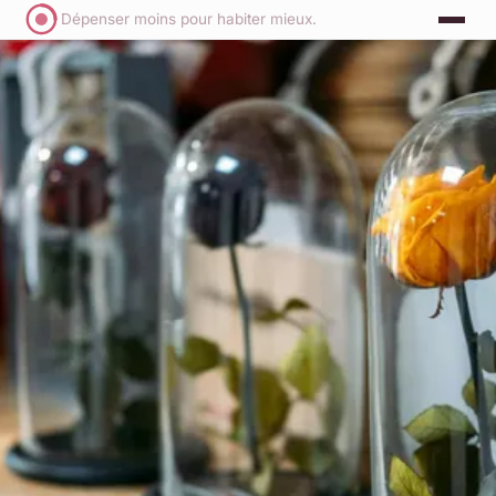
Dépenser moins pour habiter mieux.