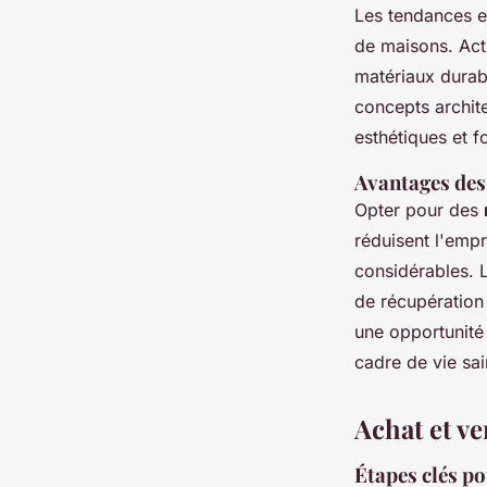
Les tendances en
de maisons. Act
matériaux durab
concepts archite
esthétiques et f
Avantages des
Opter pour des
réduisent l'emp
considérables. L
de récupération 
une opportunité 
cadre de vie sa
Achat et v
Étapes clés po