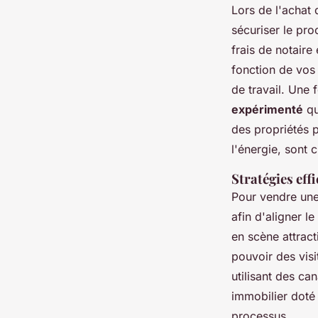
Lors de l'achat
sécuriser le pr
frais de notaire
fonction de vos 
de travail. Une
expérimenté
qu
des propriétés p
l'énergie, sont 
Stratégies ef
Pour vendre un
afin d'aligner l
en scène attract
pouvoir des vis
utilisant des ca
immobilier doté
processus.