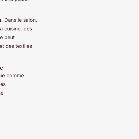
n
. Dans le salon,
a cuisine, des
e peut
t des textiles
ée
ue
comme
des
ne