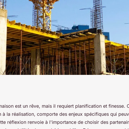
réussir la
aison est un rêve, mais il requiert planification et finesse.
 à la réalisation, comporte des enjeux spécifiques qui peuve
re maison
Cette réflexion renvoie à l'importance de choisir des partena