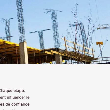
 Chaque étape,
nt influencer le
ires de confiance