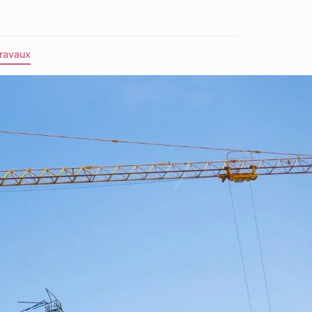
ravaux