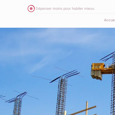
Dépenser moins pour habiter mieux.
Accuei