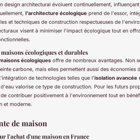
 design architectural évoluent continuellement, influençant
uellement,
l'architecture écologique
prend de l'essor, inté
les et techniques de construction respectueuses de l'envi
cturaux visent à minimiser l'impact écologique tout en offr
onctionnelles.
 maisons écologiques et durables
maisons écologiques
offre de nombreux avantages. Non se
reinte carbone, mais elles permettent aussi des économies 
'intégration de technologies telles que l'
isolation avancée
e
d'eau valorise ce type de construction. Pour les futurs propr
de contribuer positivement à l'environnement tout en bénéf
in et moderne.
ente de maison
ur l'achat d'une maison en France