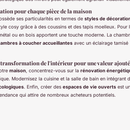
ration pour chaque pièce de la maison
ssède ses particularités en termes de
styles de décoratio
yle cosy grâce à des coussins et des tapis moelleux. Pour l
métal ou en bois apportent une touche moderne. La chambr
ambres à coucher accueillantes
avec un éclairage tamisé e
transformation de l'intérieur pour une valeur ajout
votre
maison
, concentrez-vous sur la
rénovation énergétiq
mique. Modernisez la cuisine et la salle de bain en intégrant 
cologiques
. Enfin, créer des
espaces de vie ouverts
est u
tendance qui attire de nombreux acheteurs potentiels.