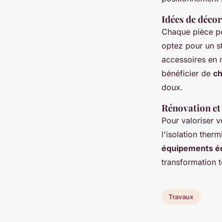
Idées de déco
Chaque pièce po
optez pour un st
accessoires en 
bénéficier de
ch
doux.
Rénovation et 
Pour valoriser 
l'isolation ther
équipements é
transformation 
Travaux