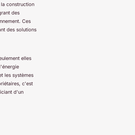
 la construction
grant des
ronnement. Ces
ant des solutions
ulement elles
d'énergie
t les systèmes
iétaires, c'est
iciant d'un