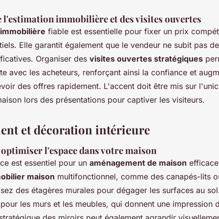
l'estimation immobilière et des visites ouvertes
 immobilière
fiable est essentielle pour fixer un prix compétit
iels. Elle garantit également que le vendeur ne subit pas de
ificatives. Organiser des
visites ouvertes stratégiques
per
cte avec les acheteurs, renforçant ainsi la confiance et augm
oir des offres rapidement. L'accent doit être mis sur l'unici
maison lors des présentations pour captiver les visiteurs.
t et décoration intérieure
 optimiser l'espace dans votre maison
ce est essentiel pour un
aménagement de maison
efficac
obilier maison
multifonctionnel, comme des canapés-lits o
ilisez des étagères murales pour dégager les surfaces au so
s pour les murs et les meubles, qui donnent une impression 
stratégique des miroirs peut également agrandir visuelleme