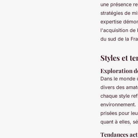
une présence re
stratégies de mi
expertise démon
l'acquisition de
du sud de la Fr
Styles et 
Exploration de
Dans le monde d
divers des amat
chaque style ref
environnement.
prisées pour le
quant à elles, s
Tendances actu