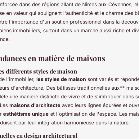
nforcée dans des régions allant de Nîmes aux Cévennes, e
se en valeur qui soulignent l'authenticité et le charme des b
tre l'importance d'un soutien professionnel dans la découv
 biens immobiliers, surtout dans un marché aussi riche et div
ance.
tendances en matière de maisons
s différents styles de maison
e l'immobilier,
les styles de maison
sont variés et répond
eurs d'architecture. Des bâtisses traditionnelles aux** mai
lète une manière distincte de vivre et de s'imbriquer dans s
 Les
maisons d'architecte
avec leurs lignes épurées et ouve
ur
esthétisme unique
et l'optimisation de l'espace. Les mai
éduisent par leur intégration harmonieuse dans la nature.
elles en design architectural