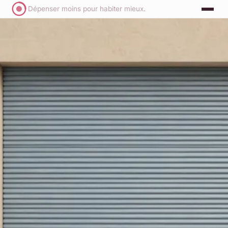
Dépenser moins pour habiter mieux.