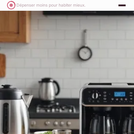
Dépenser moins pour habiter mieux.