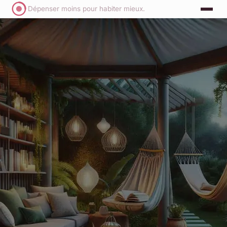
Dépenser moins pour habiter mieux.