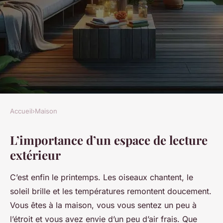
Accueil
›
Maison
MAISON
L’importance d’un espace de lecture
Comment créer un coin
extérieur
lecture extérieur confortable
et protégé des éléments ?
C’est enfin le printemps. Les oiseaux chantent, le
soleil brille et les températures remontent doucement.
Louise
•
1 avril 2024
•
6 min de lecture
Vous êtes à la maison, vous vous sentez un peu à
l’étroit et vous avez envie d’un peu d’air frais. Que