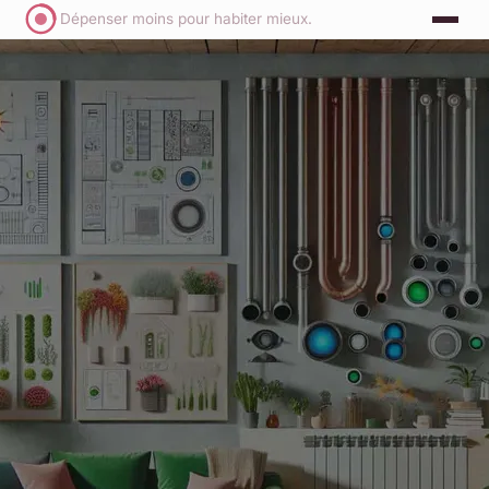
Dépenser moins pour habiter mieux.